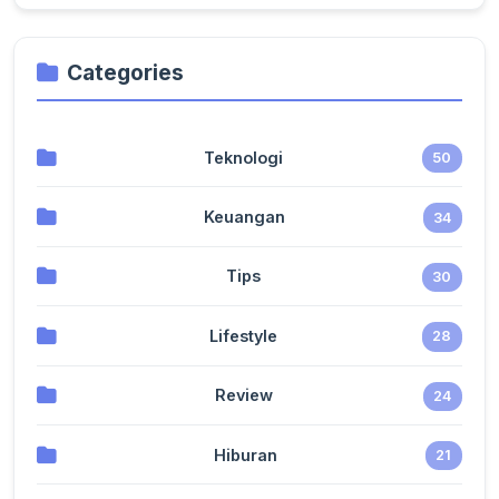
Categories
Teknologi
50
Keuangan
34
Tips
30
Lifestyle
28
Review
24
Hiburan
21