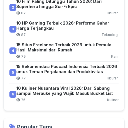
10 Film Paling Ditunggu Tahun 2026: Dari
Superhero hingga Sci-Fi Epic
2
87
Hiburan
10 HP Gaming Terbaik 2026: Performa Gahar
Harga Terjangkau
3
87
Teknologi
15 Situs Freelance Terbaik 2026 untuk Pemula:
Hasil Maksimal dari Rumah
4
79
Karir
15 Rekomendasi Podcast Indonesia Terbaik 2026
untuk Teman Perjalanan dan Produktivitas
5
77
Hiburan
10 Kuliner Nusantara Viral 2026: Dari Sabang
sampai Merauke yang Wajib Masuk Bucket List
6
75
Kuliner
Popular Tags