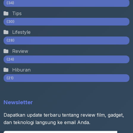
(34)
Tips
(30)
Lifestyle
(28)
Review
(24)
Hiburan
(21)
Newsletter
Dapatkan update terbaru tentang review film, gadget,
dan teknologi langsung ke email Anda.