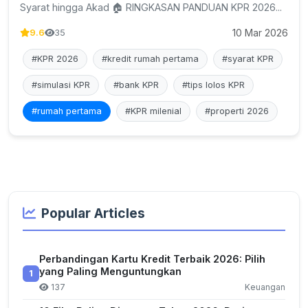
Syarat hingga Akad 🏠 RINGKASAN PANDUAN KPR 2026...
10 Mar 2026
9.6
35
#KPR 2026
#kredit rumah pertama
#syarat KPR
#simulasi KPR
#bank KPR
#tips lolos KPR
#rumah pertama
#KPR milenial
#properti 2026
Popular Articles
Perbandingan Kartu Kredit Terbaik 2026: Pilih
yang Paling Menguntungkan
1
137
Keuangan