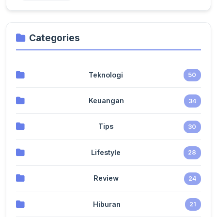
Categories
Teknologi
50
Keuangan
34
Tips
30
Lifestyle
28
Review
24
Hiburan
21