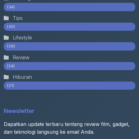
(34)
Tips
(30)
Lifestyle
(28)
Review
(24)
Hiburan
(21)
Newsletter
Dapatkan update terbaru tentang review film, gadget,
dan teknologi langsung ke email Anda.