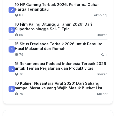
10 HP Gaming Terbaik 2026: Performa Gahar
Harga Terjangkau
2
87
Teknologi
10 Film Paling Ditunggu Tahun 2026: Dari
Superhero hingga Sci-Fi Epic
3
85
Hiburan
15 Situs Freelance Terbaik 2026 untuk Pemula:
Hasil Maksimal dari Rumah
4
79
Karir
15 Rekomendasi Podcast Indonesia Terbaik 2026
untuk Teman Perjalanan dan Produktivitas
5
76
Hiburan
10 Kuliner Nusantara Viral 2026: Dari Sabang
sampai Merauke yang Wajib Masuk Bucket List
6
75
Kuliner