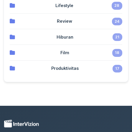
Lifestyle
28
Review
24
Hiburan
21
Film
18
Produktivitas
17