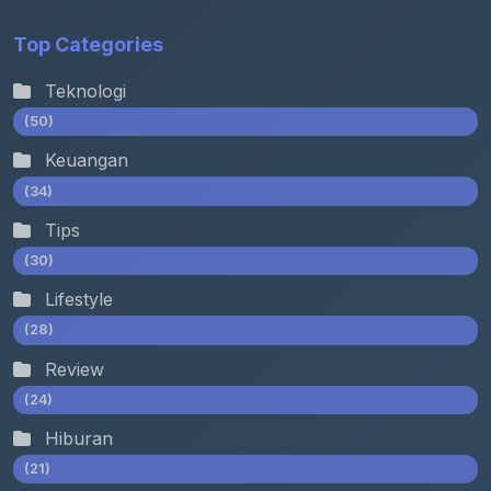
Top Categories
Teknologi
(50)
Keuangan
(34)
Tips
(30)
Lifestyle
(28)
Review
(24)
Hiburan
(21)