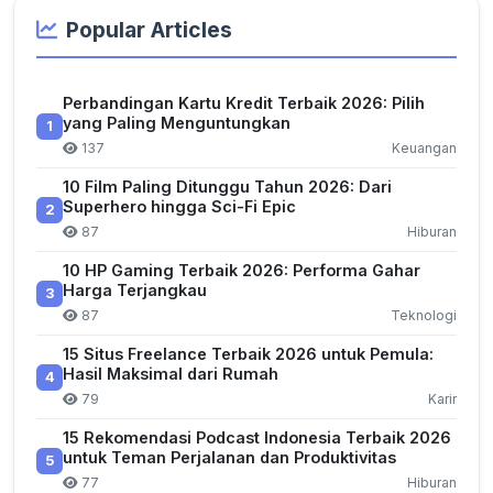
Popular Articles
Perbandingan Kartu Kredit Terbaik 2026: Pilih
yang Paling Menguntungkan
1
137
Keuangan
10 Film Paling Ditunggu Tahun 2026: Dari
Superhero hingga Sci-Fi Epic
2
87
Hiburan
10 HP Gaming Terbaik 2026: Performa Gahar
Harga Terjangkau
3
87
Teknologi
15 Situs Freelance Terbaik 2026 untuk Pemula:
Hasil Maksimal dari Rumah
4
79
Karir
15 Rekomendasi Podcast Indonesia Terbaik 2026
untuk Teman Perjalanan dan Produktivitas
5
77
Hiburan