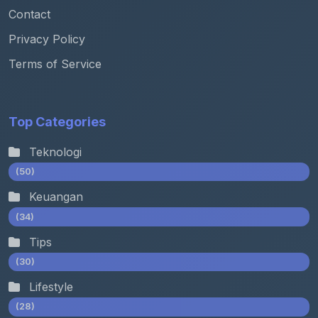
Contact
Privacy Policy
Terms of Service
Top Categories
Teknologi
(50)
Keuangan
(34)
Tips
(30)
Lifestyle
(28)