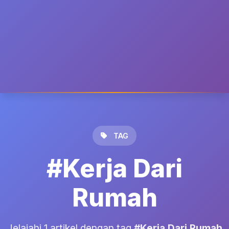
TAG
#Kerja Dari
Rumah
Jelajahi 1 artikel dengan tag
#Kerja Dari Rumah