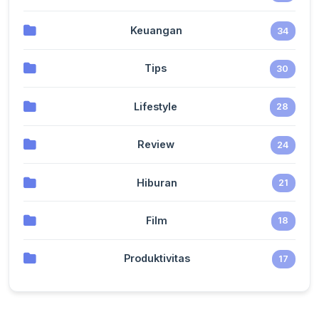
Keuangan
34
Tips
30
Lifestyle
28
Review
24
Hiburan
21
Film
18
Produktivitas
17