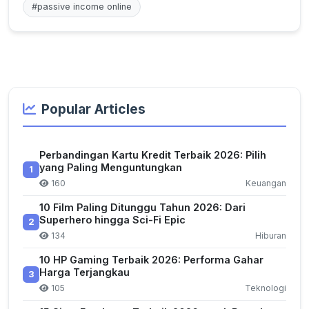
#passive income online
Popular Articles
Perbandingan Kartu Kredit Terbaik 2026: Pilih
yang Paling Menguntungkan
1
160
Keuangan
10 Film Paling Ditunggu Tahun 2026: Dari
Superhero hingga Sci-Fi Epic
2
134
Hiburan
10 HP Gaming Terbaik 2026: Performa Gahar
Harga Terjangkau
3
105
Teknologi