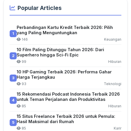
Popular Articles
Perbandingan Kartu Kredit Terbaik 2026: Pilih
yang Paling Menguntungkan
1
146
Keuangan
10 Film Paling Ditunggu Tahun 2026: Dari
Superhero hingga Sci-Fi Epic
2
99
Hiburan
10 HP Gaming Terbaik 2026: Performa Gahar
Harga Terjangkau
3
93
Teknologi
15 Rekomendasi Podcast Indonesia Terbaik 2026
untuk Teman Perjalanan dan Produktivitas
4
85
Hiburan
15 Situs Freelance Terbaik 2026 untuk Pemula:
Hasil Maksimal dari Rumah
5
85
Karir