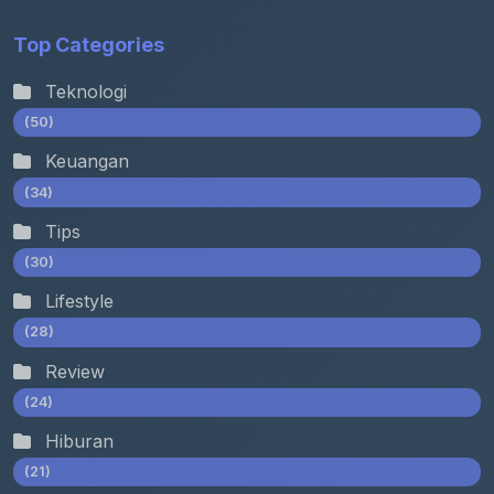
Top Categories
Teknologi
(50)
Keuangan
(34)
Tips
(30)
Lifestyle
(28)
Review
(24)
Hiburan
(21)