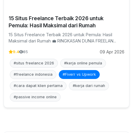
15 Situs Freelance Terbaik 2026 untuk
Pemula: Hasil Maksimal dari Rumah
15 Situs Freelance Terbaik 2026 untuk Pemula: Hasil
Maksimal dari Rumah 💼 RINGKASAN DUNIA FREELAN...
09 Apr 2026
9.4
85
#situs freelance 2026
#kerja online pemula
#freelance indonesia
#Fiverr vs Upwork
#cara dapat klien pertama
#kerja dari rumah
#passive income online