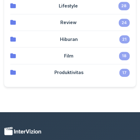
Lifestyle
28
Review
24
Hiburan
21
Film
18
Produktivitas
17