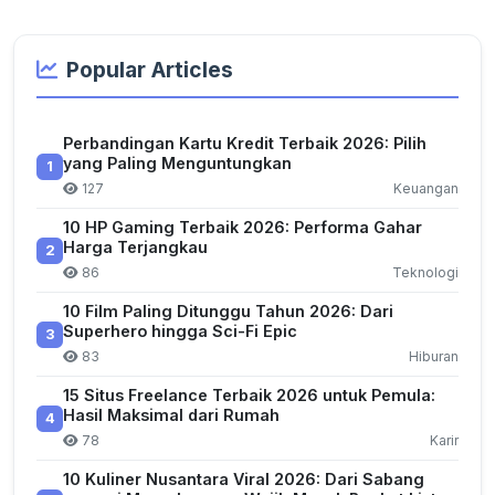
Popular Articles
Perbandingan Kartu Kredit Terbaik 2026: Pilih
yang Paling Menguntungkan
1
127
Keuangan
10 HP Gaming Terbaik 2026: Performa Gahar
Harga Terjangkau
2
86
Teknologi
10 Film Paling Ditunggu Tahun 2026: Dari
Superhero hingga Sci-Fi Epic
3
83
Hiburan
15 Situs Freelance Terbaik 2026 untuk Pemula:
Hasil Maksimal dari Rumah
4
78
Karir
10 Kuliner Nusantara Viral 2026: Dari Sabang