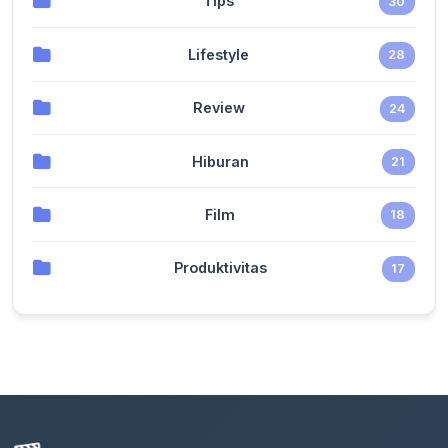
Tips
30
Lifestyle
28
Review
24
Hiburan
21
Film
18
Produktivitas
17