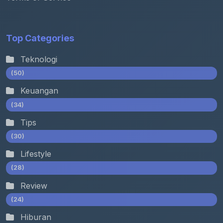
Top Categories
Teknologi
(50)
Keuangan
(34)
Tips
(30)
Lifestyle
(28)
Review
(24)
Hiburan