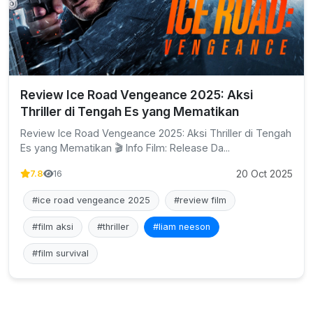
Review Ice Road Vengeance 2025: Aksi
Thriller di Tengah Es yang Mematikan
Review Ice Road Vengeance 2025: Aksi Thriller di Tengah
Es yang Mematikan 🎬 Info Film: Release Da...
20 Oct 2025
7.8
16
#ice road vengeance 2025
#review film
#film aksi
#thriller
#liam neeson
#film survival