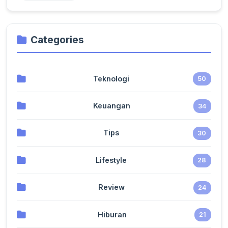
Categories
Teknologi
50
Keuangan
34
Tips
30
Lifestyle
28
Review
24
Hiburan
21