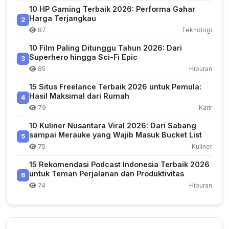
10 HP Gaming Terbaik 2026: Performa Gahar
Harga Terjangkau
2
87
Teknologi
10 Film Paling Ditunggu Tahun 2026: Dari
Superhero hingga Sci-Fi Epic
3
85
Hiburan
15 Situs Freelance Terbaik 2026 untuk Pemula:
Hasil Maksimal dari Rumah
4
79
Karir
10 Kuliner Nusantara Viral 2026: Dari Sabang
sampai Merauke yang Wajib Masuk Bucket List
5
75
Kuliner
15 Rekomendasi Podcast Indonesia Terbaik 2026
untuk Teman Perjalanan dan Produktivitas
6
74
Hiburan