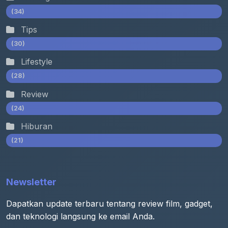
(34)
Tips
(30)
Lifestyle
(28)
Review
(24)
Hiburan
(21)
Newsletter
Dapatkan update terbaru tentang review film, gadget,
dan teknologi langsung ke email Anda.