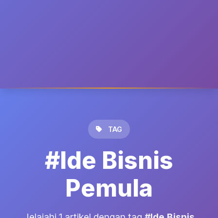
TAG
#Ide Bisnis
Pemula
Jelajahi 1 artikel dengan tag
#Ide Bisnis