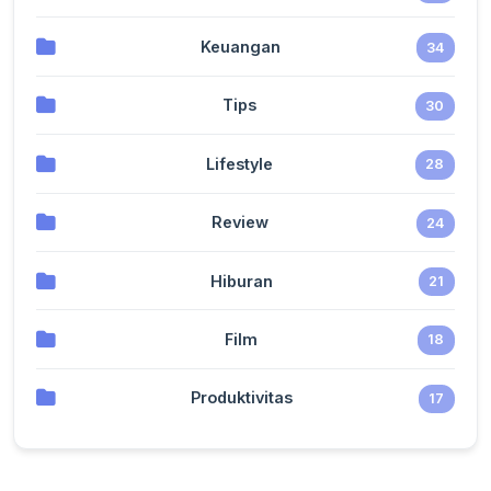
Keuangan
34
Tips
30
Lifestyle
28
Review
24
Hiburan
21
Film
18
Produktivitas
17