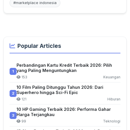
#marketplace indonesia
Popular Articles
Perbandingan Kartu Kredit Terbaik 2026: Pilih
yang Paling Menguntungkan
1
153
Keuangan
10 Film Paling Ditunggu Tahun 2026: Dari
Superhero hingga Sci-Fi Epic
2
121
Hiburan
10 HP Gaming Terbaik 2026: Performa Gahar
Harga Terjangkau
3
99
Teknologi