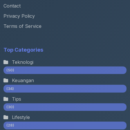
Contact
Privacy Policy
Terms of Service
Top Categories
Teknologi
(50)
Keuangan
(34)
Tips
(30)
Lifestyle
(28)