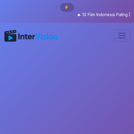
🔥
10 Film Indonesia Paling Ditu