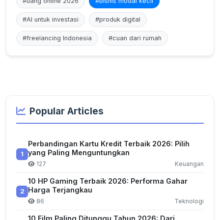
#uang online 2026
#bisnis modal kecil
#AI untuk investasi
#produk digital
#freelancing Indonesia
#cuan dari rumah
Popular Articles
Perbandingan Kartu Kredit Terbaik 2026: Pilih
yang Paling Menguntungkan
1
127
Keuangan
10 HP Gaming Terbaik 2026: Performa Gahar
Harga Terjangkau
2
86
Teknologi
10 Film Paling Ditunggu Tahun 2026: Dari