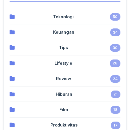
Teknologi
50
Keuangan
34
Tips
30
Lifestyle
28
Review
24
Hiburan
21
Film
18
Produktivitas
17