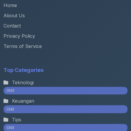
Home
About Us
Contact
Privacy Policy
Terms of Service
Top Categories
Teknologi
(50)
Keuangan
(34)
Tips
(30)