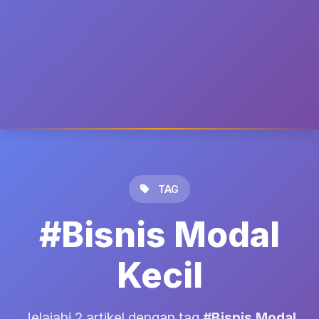
TAG
#Bisnis Modal
Kecil
Jelajahi 2 artikel dengan tag
#Bisnis Modal