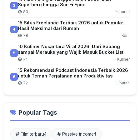
Superhero hingga Sci-Fi Epic
3
83
Hiburan
15 Situs Freelance Terbaik 2026 untuk Pemula:
Hasil Maksimal dari Rumah
4
78
Karir
10 Kuliner Nusantara Viral 2026: Dari Sabang
sampai Merauke yang Wajib Masuk Bucket List
5
74
Kuliner
15 Rekomendasi Podcast Indonesia Terbaik 2026
untuk Teman Perjalanan dan Produktivitas
6
72
Hiburan
Popular Tags
Film terbaru
4
Passive income
4