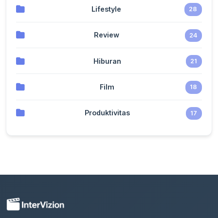
Lifestyle
28
Review
24
Hiburan
21
Film
18
Produktivitas
17