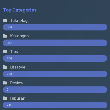
Top Categories
Teknologi
(50)
Keuangan
(34)
Tips
(30)
Lifestyle
(28)
Review
(24)
Hiburan
(21)