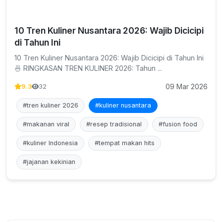
10 Tren Kuliner Nusantara 2026: Wajib Dicicipi
di Tahun Ini
10 Tren Kuliner Nusantara 2026: Wajib Dicicipi di Tahun Ini
🍜 RINGKASAN TREN KULINER 2026: Tahun ...
09 Mar 2026
9.3
32
#tren kuliner 2026
#kuliner nusantara
#makanan viral
#resep tradisional
#fusion food
#kuliner Indonesia
#tempat makan hits
#jajanan kekinian