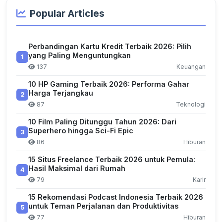
Popular Articles
Perbandingan Kartu Kredit Terbaik 2026: Pilih
yang Paling Menguntungkan
1
137
Keuangan
10 HP Gaming Terbaik 2026: Performa Gahar
Harga Terjangkau
2
87
Teknologi
10 Film Paling Ditunggu Tahun 2026: Dari
Superhero hingga Sci-Fi Epic
3
86
Hiburan
15 Situs Freelance Terbaik 2026 untuk Pemula:
Hasil Maksimal dari Rumah
4
79
Karir
15 Rekomendasi Podcast Indonesia Terbaik 2026
untuk Teman Perjalanan dan Produktivitas
5
77
Hiburan