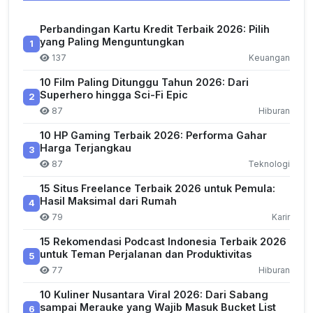
Perbandingan Kartu Kredit Terbaik 2026: Pilih
yang Paling Menguntungkan
1
137
Keuangan
10 Film Paling Ditunggu Tahun 2026: Dari
Superhero hingga Sci-Fi Epic
2
87
Hiburan
10 HP Gaming Terbaik 2026: Performa Gahar
Harga Terjangkau
3
87
Teknologi
15 Situs Freelance Terbaik 2026 untuk Pemula:
Hasil Maksimal dari Rumah
4
79
Karir
15 Rekomendasi Podcast Indonesia Terbaik 2026
untuk Teman Perjalanan dan Produktivitas
5
77
Hiburan
10 Kuliner Nusantara Viral 2026: Dari Sabang
sampai Merauke yang Wajib Masuk Bucket List
6