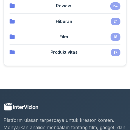
Review
24
Hiburan
21
Film
18
Produktivitas
17
Platform ulasan terpercaya untuk kreator konten.
Menyajikan analisis mendalam tentang film, gadget, dan