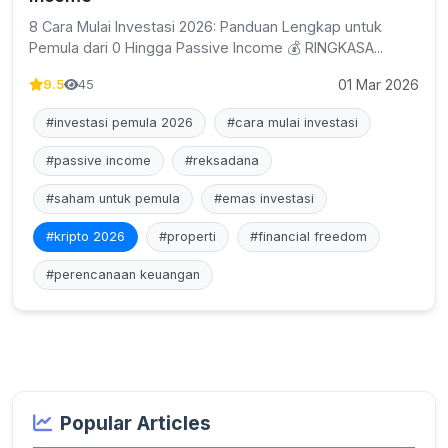
8 Cara Mulai Investasi 2026: Panduan Lengkap untuk
Pemula dari 0 Hingga Passive Income 💰 RINGKASA...
01 Mar 2026
9.5
45
#investasi pemula 2026
#cara mulai investasi
#passive income
#reksadana
#saham untuk pemula
#emas investasi
#kripto 2026
#properti
#financial freedom
#perencanaan keuangan
Popular Articles