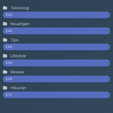
Teknologi
(50)
Keuangan
(34)
Tips
(30)
Lifestyle
(28)
Review
(24)
Hiburan
(21)