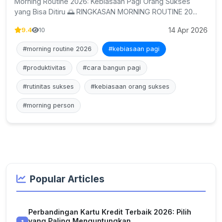
Morning Routine 2026: Kebiasaan Pagi Orang Sukses
yang Bisa Ditiru 🌅 RINGKASAN MORNING ROUTINE 20...
14 Apr 2026
9.4
10
#morning routine 2026
#kebiasaan pagi
#produktivitas
#cara bangun pagi
#rutinitas sukses
#kebiasaan orang sukses
#morning person
Popular Articles
Perbandingan Kartu Kredit Terbaik 2026: Pilih
yang Paling Menguntungkan