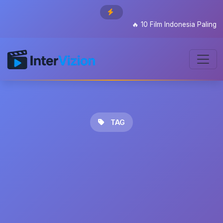
🔥
10 Film Indonesia Paling Di
TAG