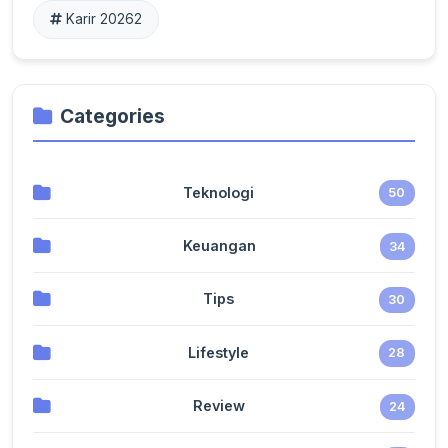
Karir 2026
2
Categories
Teknologi
50
Keuangan
34
Tips
30
Lifestyle
28
Review
24