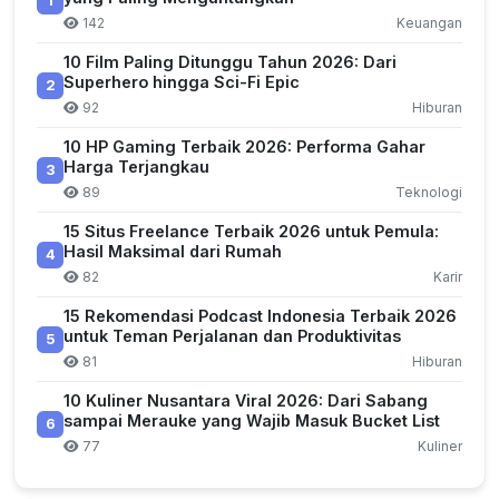
1
142
Keuangan
10 Film Paling Ditunggu Tahun 2026: Dari
Superhero hingga Sci-Fi Epic
2
92
Hiburan
10 HP Gaming Terbaik 2026: Performa Gahar
Harga Terjangkau
3
89
Teknologi
15 Situs Freelance Terbaik 2026 untuk Pemula:
Hasil Maksimal dari Rumah
4
82
Karir
15 Rekomendasi Podcast Indonesia Terbaik 2026
untuk Teman Perjalanan dan Produktivitas
5
81
Hiburan
10 Kuliner Nusantara Viral 2026: Dari Sabang
sampai Merauke yang Wajib Masuk Bucket List
6
77
Kuliner