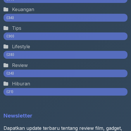
Keuangan
(34)
Tips
(30)
Lifestyle
(28)
Review
(24)
Hiburan
(21)
Newsletter
Dapatkan update terbaru tentang review film, gadget,