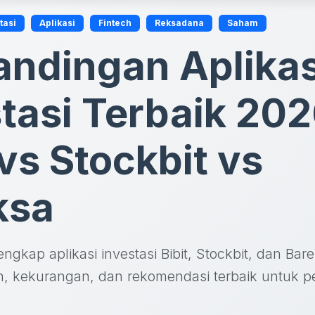
tasi
Aplikasi
Fintech
Reksadana
Saham
andingan Aplikas
tasi Terbaik 202
 vs Stockbit vs
ksa
ngkap aplikasi investasi Bibit, Stockbit, dan Bare
an, kekurangan, dan rekomendasi terbaik untuk 