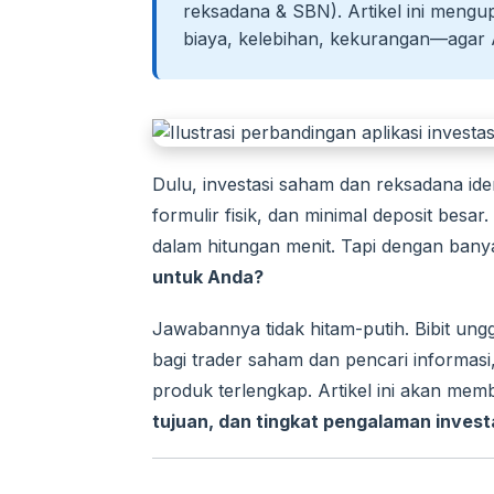
reksadana & SBN). Artikel ini mengu
biaya, kelebihan, kekurangan—agar An
Dulu, investasi saham dan reksadana iden
formulir fisik, dan minimal deposit besar
dalam hitungan menit. Tapi dengan banya
untuk Anda?
Jawabannya tidak hitam-putih. Bibit ung
bagi trader saham dan pencari informasi
produk terlengkap. Artikel ini akan m
tujuan, dan tingkat pengalaman invest