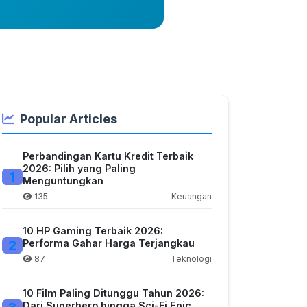
Popular Articles
Perbandingan Kartu Kredit Terbaik
2026: Pilih yang Paling
1
Menguntungkan
135
Keuangan
10 HP Gaming Terbaik 2026:
2
Performa Gahar Harga Terjangkau
87
Teknologi
10 Film Paling Ditunggu Tahun 2026:
Dari Superhero hingga Sci-Fi Epic