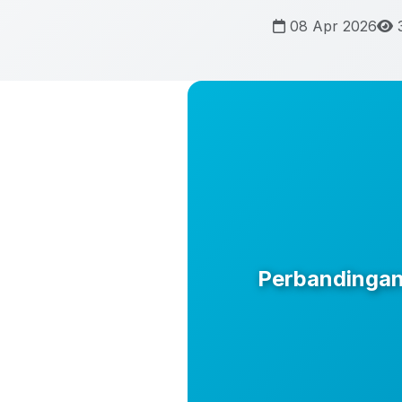
08 Apr 2026
3
Perbandingan 