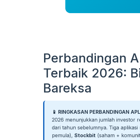
Perbandingan Ap
Terbaik 2026: Bi
Bareksa
📱 RINGKASAN PERBANDINGAN APLI
2026 menunjukkan jumlah investor re
dari tahun sebelumnya. Tiga aplikas
pemula),
Stockbit
(saham + komunit