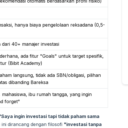
ekomendasi otomatis berdasarkan profil risiko)
ansaksi, hanya biaya pengelolaan reksadana (0,5-
dari 40+ manajer investasi
erhana, ada fitur "Goals" untuk target spesifik,
ktur (Bibit Academy)
saham langsung, tidak ada SBN/obligasi, pilihan
tas dibanding Bareksa
 mahasiswa, ibu rumah tangga, yang ingin
nd forget"
"Saya ingin investasi tapi tidak paham sama
 ini dirancang dengan filosofi
"investasi tanpa