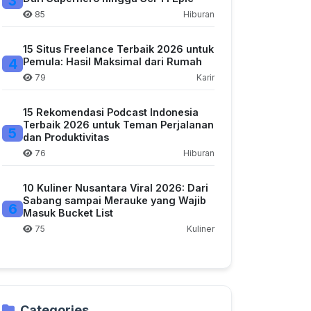
3
85
Hiburan
15 Situs Freelance Terbaik 2026 untuk
4
Pemula: Hasil Maksimal dari Rumah
79
Karir
15 Rekomendasi Podcast Indonesia
Terbaik 2026 untuk Teman Perjalanan
5
dan Produktivitas
76
Hiburan
10 Kuliner Nusantara Viral 2026: Dari
Sabang sampai Merauke yang Wajib
6
Masuk Bucket List
75
Kuliner
Categories