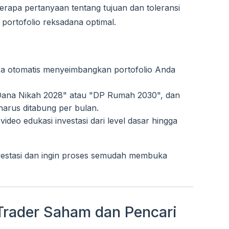
rapa pertanyaan tentang tujuan dan toleransi
 portofolio reksadana optimal.
ra otomatis menyeimbangkan portofolio Anda
 "Dana Nikah 2028" atau "DP Rumah 2030", dan
harus ditabung per bulan.
video edukasi investasi dari level dasar hingga
vestasi dan ingin proses semudah membuka
 Trader Saham dan Pencari