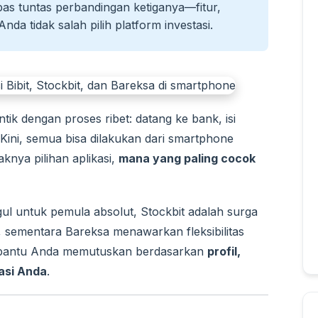
pas tuntas perbandingan ketiganya—fitur,
da tidak salah pilih platform investasi.
tik dengan proses ribet: datang ke bank, isi
. Kini, semua bisa dilakukan dari smartphone
knya pilihan aplikasi,
mana yang paling cocok
gul untuk pemula absolut, Stockbit adalah surga
, sementara Bareksa menawarkan fleksibilitas
embantu Anda memutuskan berdasarkan
profil,
asi Anda
.