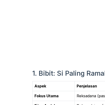
1. Bibit: Si Paling Ra
Aspek
Penjelasan
Fokus Utama
Reksadana (pas