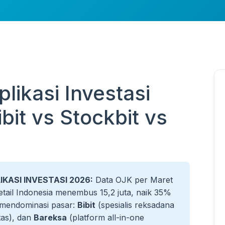
likasi Investasi
bit vs Stockbit vs
KASI INVESTASI 2026:
Data OJK per Maret
tail Indonesia menembus 15,2 juta, naik 35%
i mendominasi pasar:
Bibit
(spesialis reksadana
as), dan
Bareksa
(platform all-in-one