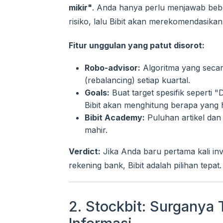
mikir"
. Anda hanya perlu menjawab bebe
risiko, lalu Bibit akan merekomendasikan
Fitur unggulan yang patut disorot:
Robo-advisor:
Algoritma yang seca
(rebalancing) setiap kuartal.
Goals:
Buat target spesifik seperti
Bibit akan menghitung berapa yang 
Bibit Academy:
Puluhan artikel dan 
mahir.
Verdict:
Jika Anda baru pertama kali in
rekening bank, Bibit adalah pilihan tepat.
2. Stockbit: Surganya