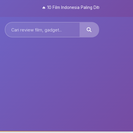
🔥
10 Film Indonesia Paling Ditunggu 2026: Dari Seku