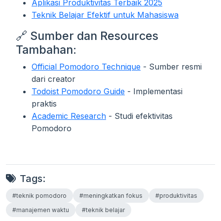
Aplikasi Produktivitas Terbaik 2025
Teknik Belajar Efektif untuk Mahasiswa
🔗 Sumber dan Resources
Tambahan:
Official Pomodoro Technique
- Sumber resmi
dari creator
Todoist Pomodoro Guide
- Implementasi
praktis
Academic Research
- Studi efektivitas
Pomodoro
Tags:
#teknik pomodoro
#meningkatkan fokus
#produktivitas
#manajemen waktu
#teknik belajar