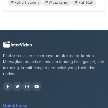
Kuliner indonesia
Wisata kuliner
Karir 2026
Platform ulasan terpercaya untuk kreator konten.
Menyajikan analisis mendalam tentang film, gadget, dan
teknologi kreatif dengan perspektif yang fresh dan
update.
Quick Links