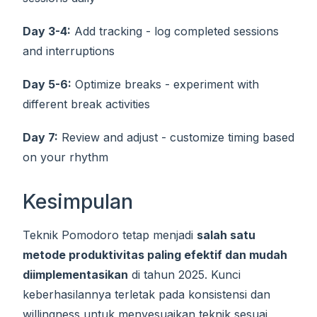
Day 3-4:
Add tracking - log completed sessions
and interruptions
Day 5-6:
Optimize breaks - experiment with
different break activities
Day 7:
Review and adjust - customize timing based
on your rhythm
Kesimpulan
Teknik Pomodoro tetap menjadi
salah satu
metode produktivitas paling efektif dan mudah
diimplementasikan
di tahun 2025. Kunci
keberhasilannya terletak pada konsistensi dan
willingness untuk menyesuaikan teknik sesuai