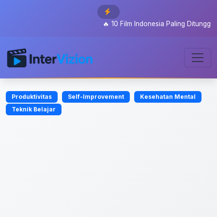
🔥
10 Film Indonesia Paling Ditunggu 2026:
Produktivitas
Self-Improvement
Kesehatan Mental
Teknik Belajar