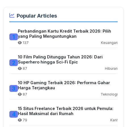
Popular Articles
Perbandingan Kartu Kredit Terbaik 2026: Pilih
1
yang Paling Menguntungkan
137
Keuangan
10 Film Paling Ditunggu Tahun 2026: Dari
2
Superhero hingga Sci-Fi Epic
87
Hiburan
10 HP Gaming Terbaik 2026: Performa Gahar
3
Harga Terjangkau
87
Teknologi
15 Situs Freelance Terbaik 2026 untuk Pemula:
4
Hasil Maksimal dari Rumah
79
Karir