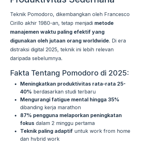
Teknik Pomodoro, dikembangkan oleh Francesco
Cirillo akhir 1980-an, tetap menjadi
metode
manajemen waktu paling efektif yang
digunakan oleh jutaan orang worldwide
. Di era
distraksi digital 2025, teknik ini lebih relevan
daripada sebelumnya.
Fakta Tentang Pomodoro di 2025:
Meningkatkan produktivitas rata-rata 25-
40%
berdasarkan studi terbaru
Mengurangi fatigue mental hingga 35%
dibanding kerja marathon
87% pengguna melaporkan peningkatan
fokus
dalam 2 minggu pertama
Teknik paling adaptif
untuk work from home
dan hybrid work