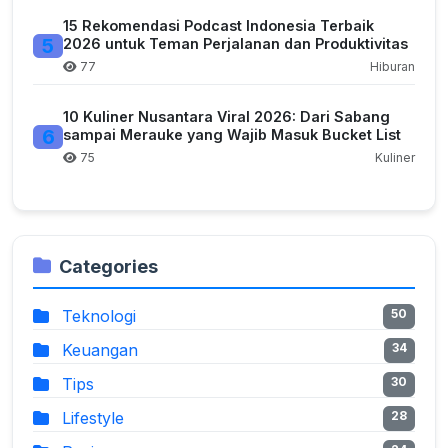
15 Rekomendasi Podcast Indonesia Terbaik
5
2026 untuk Teman Perjalanan dan Produktivitas
77
Hiburan
10 Kuliner Nusantara Viral 2026: Dari Sabang
6
sampai Merauke yang Wajib Masuk Bucket List
75
Kuliner
Categories
Teknologi
50
Keuangan
34
Tips
30
Lifestyle
28