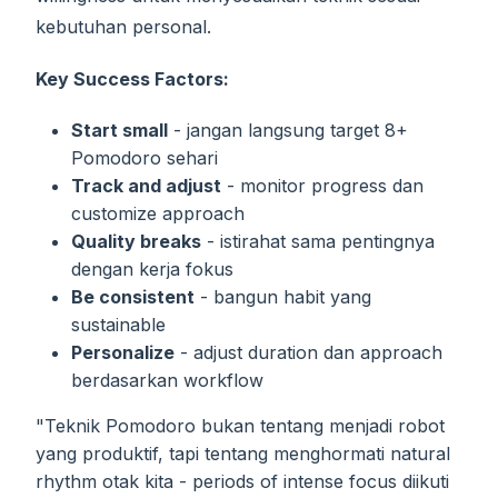
kebutuhan personal.
Key Success Factors:
Start small
- jangan langsung target 8+
Pomodoro sehari
Track and adjust
- monitor progress dan
customize approach
Quality breaks
- istirahat sama pentingnya
dengan kerja fokus
Be consistent
- bangun habit yang
sustainable
Personalize
- adjust duration dan approach
berdasarkan workflow
"Teknik Pomodoro bukan tentang menjadi robot
yang produktif, tapi tentang menghormati natural
rhythm otak kita - periods of intense focus diikuti