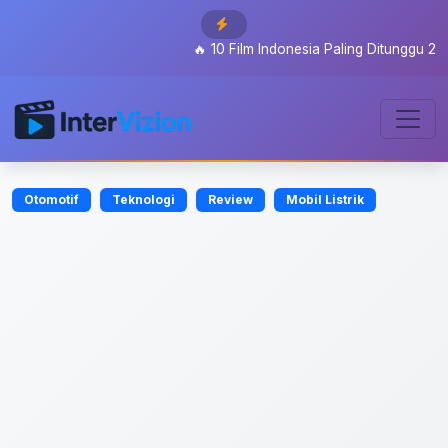
🔥
10 Film Indonesia Paling Ditunggu 2026: D
Otomotif
Teknologi
Review
Mobil Listrik