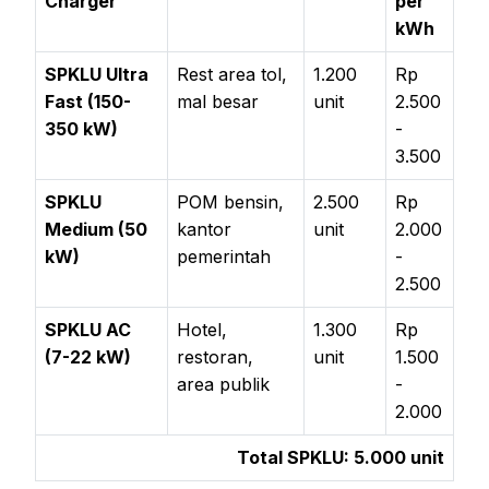
Charger
per
kWh
SPKLU Ultra
Rest area tol,
1.200
Rp
Fast (150-
mal besar
unit
2.500
350 kW)
-
3.500
SPKLU
POM bensin,
2.500
Rp
Medium (50
kantor
unit
2.000
kW)
pemerintah
-
2.500
SPKLU AC
Hotel,
1.300
Rp
(7-22 kW)
restoran,
unit
1.500
area publik
-
2.000
Total SPKLU: 5.000 unit