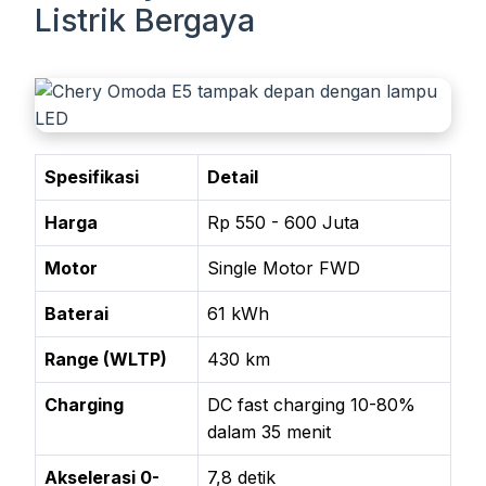
Listrik Bergaya
Spesifikasi
Detail
Harga
Rp 550 - 600 Juta
Motor
Single Motor FWD
Baterai
61 kWh
Range (WLTP)
430 km
Charging
DC fast charging 10-80%
dalam 35 menit
Akselerasi 0-
7,8 detik