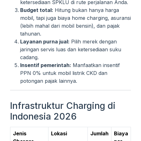
ketersediaan SPKLU di rute perjalanan Anda.
Budget total:
Hitung bukan hanya harga
mobil, tapi juga biaya home charging, asuransi
(lebih mahal dari mobil bensin), dan pajak
tahunan.
Layanan purna jual:
Pilih merek dengan
jaringan servis luas dan ketersediaan suku
cadang.
Insentif pemerintah:
Manfaatkan insentif
PPN 0% untuk mobil listrik CKD dan
potongan pajak lainnya.
Infrastruktur Charging di
Indonesia 2026
Jenis
Lokasi
Jumlah
Biaya