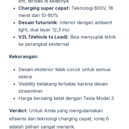
km, terbaik di kelasnya
Charging super cepat:
Teknologi 800V, 18
menit dari 10-80%
Desain futuristik:
Interior dengan ambient
light, dua layar 12,3 inci
V2L (Vehicle to Load):
Bisa menyuplai listrik
ke perangkat eksternal
Kekurangan:
Desain eksterior tidak cocok untuk semua
selera
Visibility belakang terbatas karena desain
streamliner
Harga bersaing ketat dengan Tesla Model 3
Verdict:
Untuk Anda yang mengutamakan
efisiensi dan teknologi charging cepat, Ioniq 6
adalah pilihan sangat menarik.