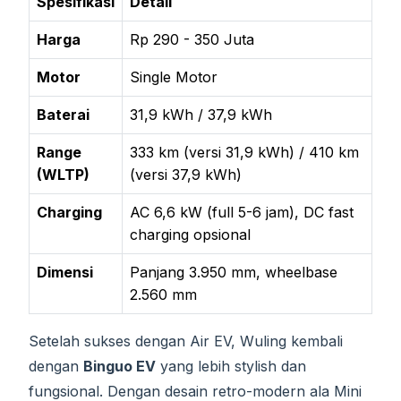
Spesifikasi
Detail
Harga
Rp 290 - 350 Juta
Motor
Single Motor
Baterai
31,9 kWh / 37,9 kWh
Range
333 km (versi 31,9 kWh) / 410 km
(WLTP)
(versi 37,9 kWh)
Charging
AC 6,6 kW (full 5-6 jam), DC fast
charging opsional
Dimensi
Panjang 3.950 mm, wheelbase
2.560 mm
Setelah sukses dengan Air EV, Wuling kembali
dengan
Binguo EV
yang lebih stylish dan
fungsional. Dengan desain retro-modern ala Mini