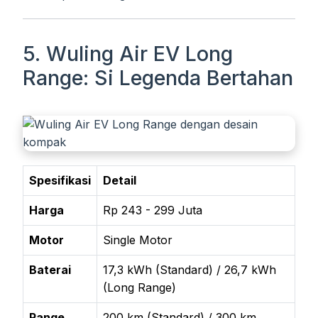
5. Wuling Air EV Long
Range: Si Legenda Bertahan
Spesifikasi
Detail
Harga
Rp 243 - 299 Juta
Motor
Single Motor
Baterai
17,3 kWh (Standard) / 26,7 kWh
(Long Range)
Range
200 km (Standard) / 300 km