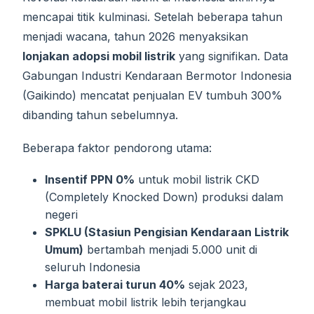
mencapai titik kulminasi. Setelah beberapa tahun
menjadi wacana, tahun 2026 menyaksikan
lonjakan adopsi mobil listrik
yang signifikan. Data
Gabungan Industri Kendaraan Bermotor Indonesia
(Gaikindo) mencatat penjualan EV tumbuh 300%
dibanding tahun sebelumnya.
Beberapa faktor pendorong utama:
Insentif PPN 0%
untuk mobil listrik CKD
(Completely Knocked Down) produksi dalam
negeri
SPKLU (Stasiun Pengisian Kendaraan Listrik
Umum)
bertambah menjadi 5.000 unit di
seluruh Indonesia
Harga baterai turun 40%
sejak 2023,
membuat mobil listrik lebih terjangkau