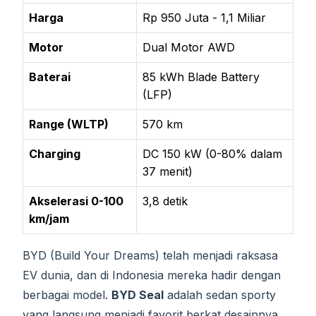
Harga
Rp 950 Juta - 1,1 Miliar
Motor
Dual Motor AWD
Baterai
85 kWh Blade Battery
(LFP)
Range (WLTP)
570 km
Charging
DC 150 kW (0-80% dalam
37 menit)
Akselerasi 0-100
3,8 detik
km/jam
BYD (Build Your Dreams) telah menjadi raksasa
EV dunia, dan di Indonesia mereka hadir dengan
berbagai model.
BYD Seal
adalah sedan sporty
yang langsung menjadi favorit berkat desainnya