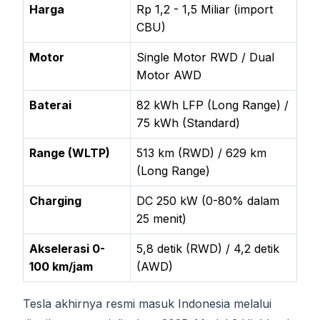
Harga
Rp 1,2 - 1,5 Miliar (import
CBU)
Motor
Single Motor RWD / Dual
Motor AWD
Baterai
82 kWh LFP (Long Range) /
75 kWh (Standard)
Range (WLTP)
513 km (RWD) / 629 km
(Long Range)
Charging
DC 250 kW (0-80% dalam
25 menit)
Akselerasi 0-
5,8 detik (RWD) / 4,2 detik
100 km/jam
(AWD)
Tesla akhirnya resmi masuk Indonesia melalui