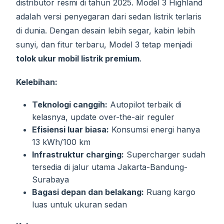
distributor resmi di tahun 2025. Model 3 Highland
adalah versi penyegaran dari sedan listrik terlaris
di dunia. Dengan desain lebih segar, kabin lebih
sunyi, dan fitur terbaru, Model 3 tetap menjadi
tolok ukur mobil listrik premium
.
Kelebihan:
Teknologi canggih:
Autopilot terbaik di
kelasnya, update over-the-air reguler
Efisiensi luar biasa:
Konsumsi energi hanya
13 kWh/100 km
Infrastruktur charging:
Supercharger sudah
tersedia di jalur utama Jakarta-Bandung-
Surabaya
Bagasi depan dan belakang:
Ruang kargo
luas untuk ukuran sedan