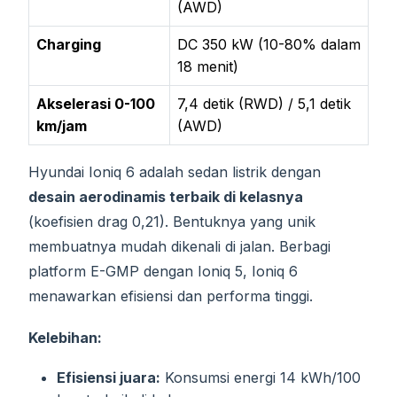
(AWD)
Charging
DC 350 kW (10-80% dalam
18 menit)
Akselerasi 0-100
7,4 detik (RWD) / 5,1 detik
km/jam
(AWD)
Hyundai Ioniq 6 adalah sedan listrik dengan
desain aerodinamis terbaik di kelasnya
(koefisien drag 0,21). Bentuknya yang unik
membuatnya mudah dikenali di jalan. Berbagi
platform E-GMP dengan Ioniq 5, Ioniq 6
menawarkan efisiensi dan performa tinggi.
Kelebihan:
Efisiensi juara:
Konsumsi energi 14 kWh/100