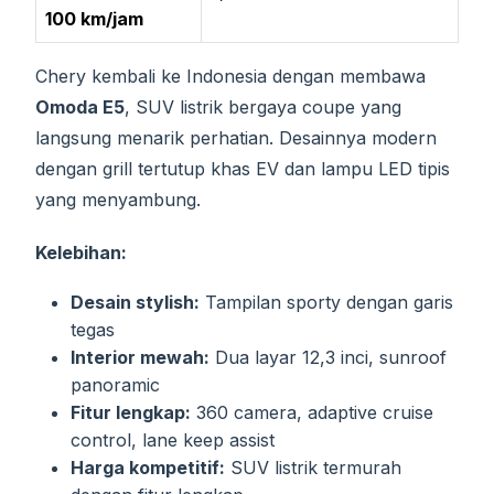
100 km/jam
Chery kembali ke Indonesia dengan membawa
Omoda E5
, SUV listrik bergaya coupe yang
langsung menarik perhatian. Desainnya modern
dengan grill tertutup khas EV dan lampu LED tipis
yang menyambung.
Kelebihan:
Desain stylish:
Tampilan sporty dengan garis
tegas
Interior mewah:
Dua layar 12,3 inci, sunroof
panoramic
Fitur lengkap:
360 camera, adaptive cruise
control, lane keep assist
Harga kompetitif:
SUV listrik termurah