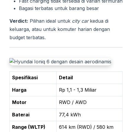
Fast charging tidak tersedia di varian termurah
Bagasi terbatas untuk barang besar
Verdict:
Pilihan ideal untuk
city car
kedua di
keluarga, atau untuk komuter harian dengan
budget terbatas.
Spesifikasi
Detail
Harga
Rp 1,1 - 1,3 Miliar
Motor
RWD / AWD
Baterai
77,4 kWh
Range (WLTP)
614 km (RWD) / 580 km