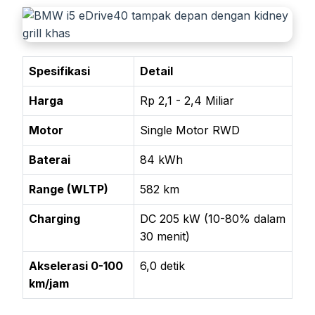
Spesifikasi
Detail
Harga
Rp 2,1 - 2,4 Miliar
Motor
Single Motor RWD
Baterai
84 kWh
Range (WLTP)
582 km
Charging
DC 205 kW (10-80% dalam
30 menit)
Akselerasi 0-100
6,0 detik
km/jam