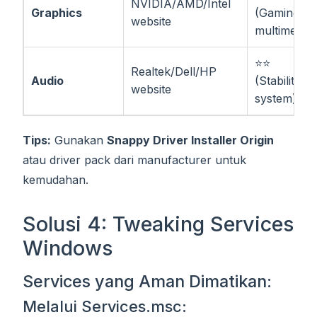
NVIDIA/AMD/Intel
Graphics
(Gaming &
website
multimedia)
⭐⭐
Realtek/Dell/HP
Audio
(Stability
website
system)
Tips:
Gunakan
Snappy Driver Installer Origin
atau driver pack dari manufacturer untuk
kemudahan.
Solusi 4: Tweaking Services
Windows
Services yang Aman Dimatikan:
Melalui Services.msc: