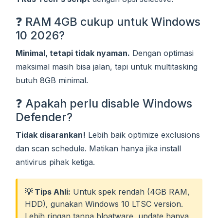
❓ RAM 4GB cukup untuk Windows
10 2026?
Minimal, tetapi tidak nyaman.
Dengan optimasi
maksimal masih bisa jalan, tapi untuk multitasking
butuh 8GB minimal.
❓ Apakah perlu disable Windows
Defender?
Tidak disarankan!
Lebih baik optimize exclusions
dan scan schedule. Matikan hanya jika install
antivirus pihak ketiga.
💡 Tips Ahli:
Untuk spek rendah (4GB RAM,
HDD), gunakan Windows 10 LTSC version.
Lebih ringan tanpa bloatware, update hanya