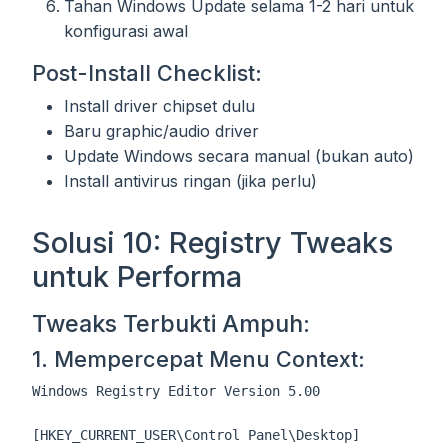
Tahan Windows Update selama 1-2 hari untuk
konfigurasi awal
Post-Install Checklist:
Install driver chipset dulu
Baru graphic/audio driver
Update Windows secara manual (bukan auto)
Install antivirus ringan (jika perlu)
Solusi 10: Registry Tweaks
untuk Performa
Tweaks Terbukti Ampuh:
1. Mempercepat Menu Context:
Windows Registry Editor Version 5.00

[HKEY_CURRENT_USER\Control Panel\Desktop]
