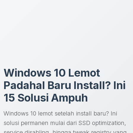
Windows 10 Lemot
Padahal Baru Install? Ini
15 Solusi Ampuh
Windows 10 lemot setelah install baru? Ini
solusi permanen mulai dari SSD optimization,
service disabling, hingga tweak registry yang