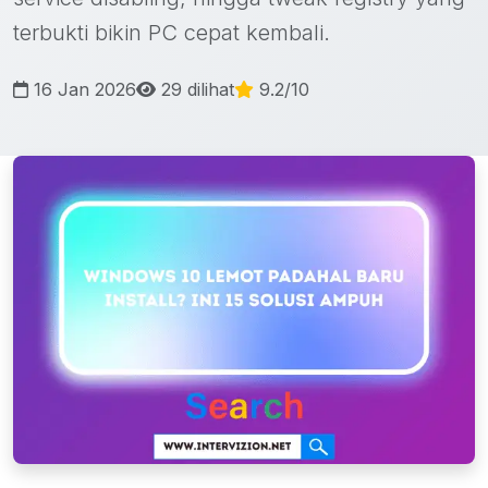
terbukti bikin PC cepat kembali.
16 Jan 2026
29 dilihat
9.2/10