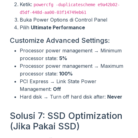
Ketik:
powercfg -duplicatescheme e9a42b02-
d5df-448d-aa00-03f14749eb61
Buka Power Options di Control Panel
Pilih
Ultimate Performance
Customize Advanced Settings:
Processor power management → Minimum
processor state:
5%
Processor power management → Maximum
processor state:
100%
PCI Express → Link State Power
Management:
Off
Hard disk → Turn off hard disk after:
Never
Solusi 7: SSD Optimization
(Jika Pakai SSD)