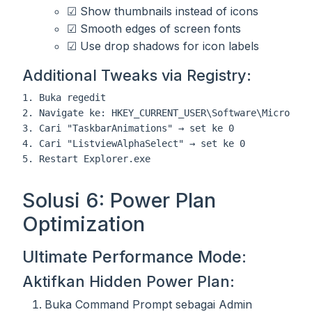
☑ Show thumbnails instead of icons
☑ Smooth edges of screen fonts
☑ Use drop shadows for icon labels
Additional Tweaks via Registry:
1. Buka regedit

2. Navigate ke: HKEY_CURRENT_USER\Software\Microsoft
3. Cari "TaskbarAnimations" → set ke 0

4. Cari "ListviewAlphaSelect" → set ke 0

Solusi 6: Power Plan
Optimization
Ultimate Performance Mode:
Aktifkan Hidden Power Plan:
Buka Command Prompt sebagai Admin