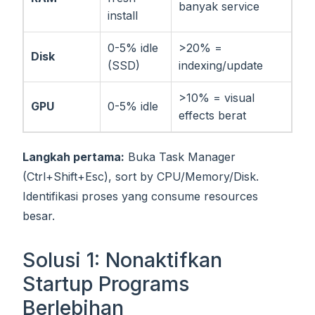
banyak service
install
0-5% idle
>20% =
Disk
(SSD)
indexing/update
>10% = visual
GPU
0-5% idle
effects berat
Langkah pertama:
Buka Task Manager
(Ctrl+Shift+Esc), sort by CPU/Memory/Disk.
Identifikasi proses yang consume resources
besar.
Solusi 1: Nonaktifkan
Startup Programs
Berlebihan