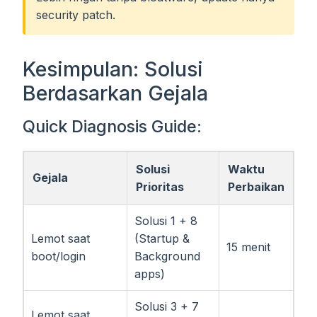
security patch.
Kesimpulan: Solusi
Berdasarkan Gejala
Quick Diagnosis Guide:
Solusi
Waktu
Gejala
Prioritas
Perbaikan
Solusi 1 + 8
Lemot saat
(Startup &
15 menit
boot/login
Background
apps)
Solusi 3 + 7
Lemot saat