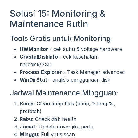
Solusi 15: Monitoring &
Maintenance Rutin
Tools Gratis untuk Monitoring:
HWMonitor
- cek suhu & voltage hardware
CrystalDiskInfo
- cek kesehatan
harddisk/SSD
Process Explorer
- Task Manager advanced
WinDirStat
- analisis penggunaan disk
Jadwal Maintenance Mingguan:
Senin:
Clean temp files (temp, %temp%,
prefetch)
Rabu:
Check disk health
Jumat:
Update driver jika perlu
Minggu:
Full virus scan