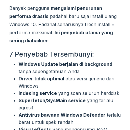
Banyak pengguna
mengalami penurunan
performa drastis
padahal baru saja install ulang
Windows 10. Padahal seharusnya fresh install =
performa maksimal.
Ini penyebab utama yang
sering diabaikan:
7 Penyebab Tersembunyi:
Windows Update berjalan di background
tanpa sepengetahuan Anda
Driver tidak optimal
atau versi generic dari
Windows
Indexing service
yang scan seluruh harddisk
Superfetch/SysMain service
yang terlalu
agresif
Antivirus bawaan Windows Defender
terlalu
berat untuk spek rendah
Visual effects
yang mengonsumsi RAM