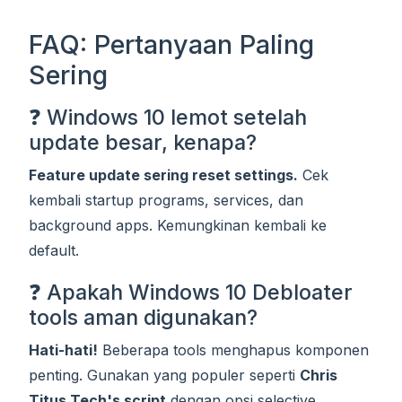
FAQ: Pertanyaan Paling
Sering
❓ Windows 10 lemot setelah
update besar, kenapa?
Feature update sering reset settings.
Cek
kembali startup programs, services, dan
background apps. Kemungkinan kembali ke
default.
❓ Apakah Windows 10 Debloater
tools aman digunakan?
Hati-hati!
Beberapa tools menghapus komponen
penting. Gunakan yang populer seperti
Chris
Titus Tech's script
dengan opsi selective.