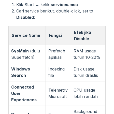
Klik Start → ketik
services.msc
Cari service berikut, double-click, set to
Disabled
:
Efek jika
Service Name
Fungsi
Disable
SysMain
(dulu
Prefetch
RAM usage
Superfetch)
aplikasi
turun 10-20%
Windows
Indexing
Disk usage
Search
file
turun drastis
Connected
Telemetry
CPU usage
User
Microsoft
lebih rendah
Experiences
Background