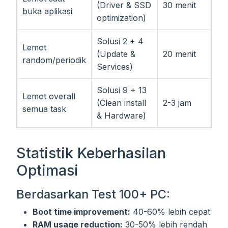
(Driver & SSD
30 menit
buka aplikasi
optimization)
Solusi 2 + 4
Lemot
(Update &
20 menit
random/periodik
Services)
Solusi 9 + 13
Lemot overall
(Clean install
2-3 jam
semua task
& Hardware)
Statistik Keberhasilan
Optimasi
Berdasarkan Test 100+ PC:
Boot time improvement:
40-60% lebih cepat
RAM usage reduction:
30-50% lebih rendah