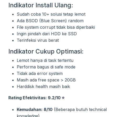
Indikator Install Ulang:
Sudah coba 10+ solusi tetap lemot
Ada BSOD (Blue Screen) random
File system corrupt tidak bisa diperbaiki
Ingin pindah dari HDD ke SSD
Terinfeksi virus berat
Indikator Cukup Optimasi:
Lemot hanya di task tertentu
Performa bagus di safe mode
Tidak ada error system
Masih ada free space > 20GB
Harddisk health masih baik
Rating Efektivitas: 9.2/10 ⭐
Kemudahan: 8/10
(Beberapa butuh technical
knowledge)