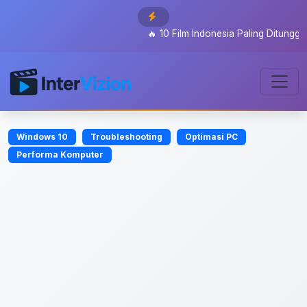
🔥
10 Film Indonesia Paling Ditunggu 2026
Windows 10
Troubleshooting
Optimasi PC
Performa Komputer